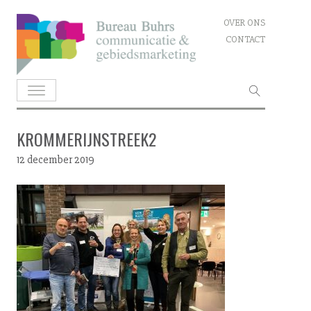
Skip
OVER ONS
to
CONTACT
content
Zoeken
naar:
KROMMERIJNSTREEK2
12 december 2019