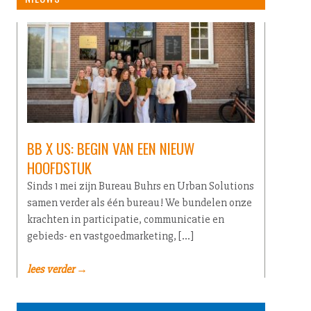
BB X US: BEGIN VAN EEN NIEUW
HOOFDSTUK
Sinds 1 mei zijn Bureau Buhrs en Urban Solutions
samen verder als één bureau! We bundelen onze
krachten in participatie, communicatie en
gebieds- en vastgoedmarketing, […]
lees verder →