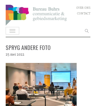
Skip
OVER ONS
to
CONTACT
content
Zoeken
naar:
SPRYG ANDERE FOTO
25 mei 2022