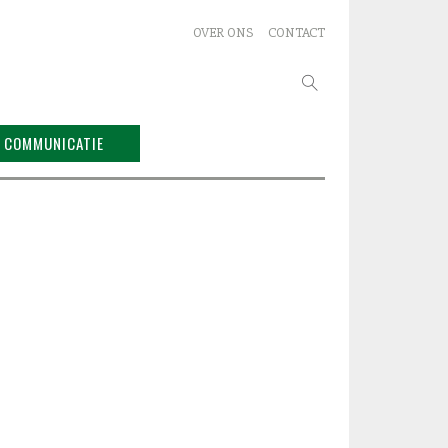
OVER ONS
CONTACT
Zoeken
naar:
COMMUNICATIE