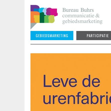
Skip
to
content
GEBIEDSMARKETING
PARTICIPATIE