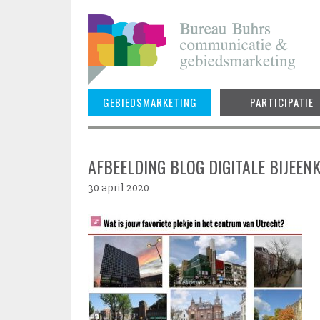
Skip
to
content
GEBIEDSMARKETING
PARTICIPATIE
AFBEELDING BLOG DIGITALE BIJEEN
30 april 2020