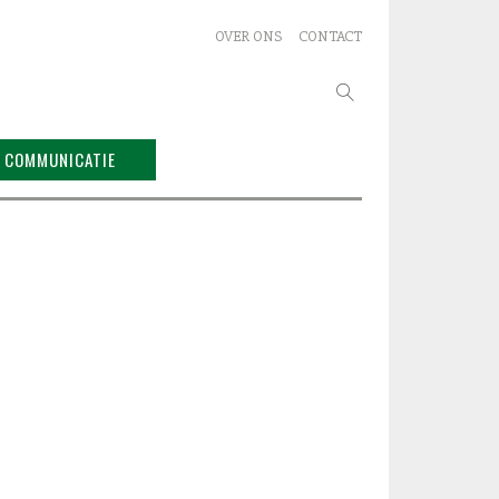
OVER ONS
CONTACT
Zoeken
naar:
COMMUNICATIE