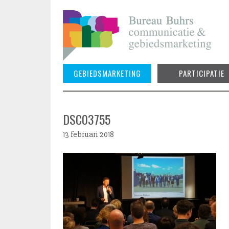
Skip
to
content
GEBIEDSMARKETING
PARTICIPATIE
DSC03755
13 februari 2018