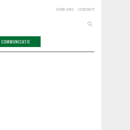
OVER ONS
CONTACT
Zoeken
naar:
COMMUNICATIE