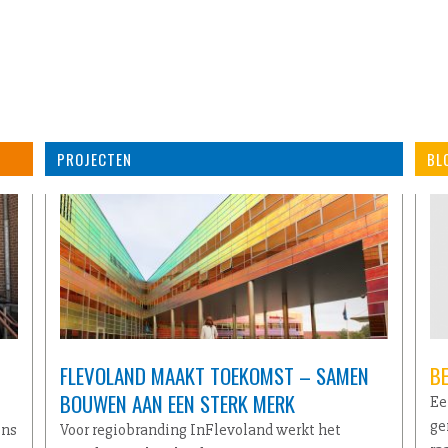
PROJECTEN
BL
FLEVOLAND MAAKT TOEKOMST – SAMEN
B
BOUWEN AAN EEN STERK MERK
Ee
ge
ons
Voor regiobranding InFlevoland werkt het