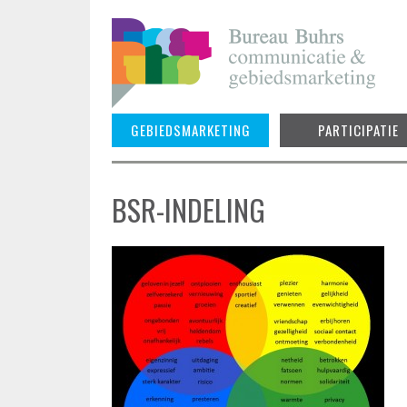
Skip
to
content
GEBIEDSMARKETING
PARTICIPATIE
BSR-INDELING