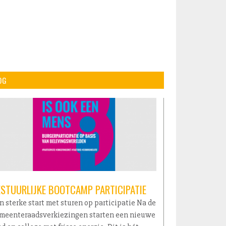
OG
ESTUURLIJKE BOOTCAMP PARTICIPATIE
n sterke start met sturen op participatie Na de
meenteraadsverkiezingen starten een nieuwe