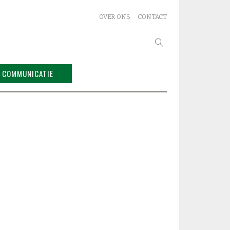
OVER ONS
CONTACT
Zoeken
naar:
COMMUNICATIE