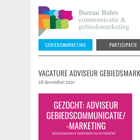
Skip
to
content
GEBIEDSMARKETING
PARTICIPATIE
VACATURE ADVISEUR GEBIEDSMARK
28 december 2021