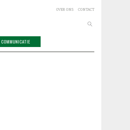
OVER ONS
CONTACT
Zoeken
naar:
COMMUNICATIE