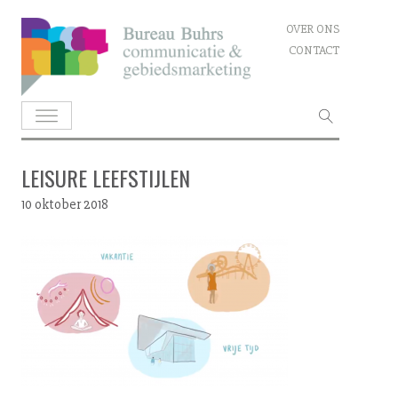
Skip
OVER ONS
to
CONTACT
content
Zoeken
naar:
LEISURE LEEFSTIJLEN
10 oktober 2018