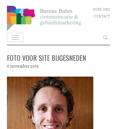
Skip
OVER ONS
to
CONTACT
content
Zoeken
naar:
FOTO VOOR SITE BIJGESNEDEN
11 november 2019