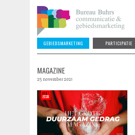
Skip
to
content
GEBIEDSMARKETING
PARTICIPATIE
MAGAZINE
25 november 2021