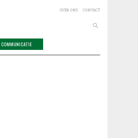
OVER ONS
CONTACT
Zoeken
naar:
COMMUNICATIE