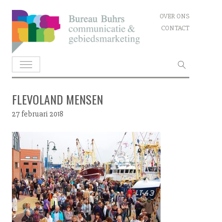
Skip
OVER ONS
to
CONTACT
content
Zoeken
naar:
FLEVOLAND MENSEN
27 februari 2018