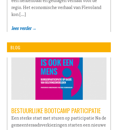
een herkenbaar en gedragen verhaal voor de
regio. Het economische verhaal van Flevoland
kon […]
lees verder →
BLOG
BESTUURLIJKE BOOTCAMP PARTICIPATIE
Een sterke start met sturen op participatie Na de
gemeenteraadsverkiezingen starten een nieuwe