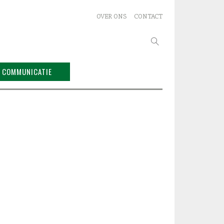
OVER ONS
CONTACT
Zoeken
naar:
COMMUNICATIE