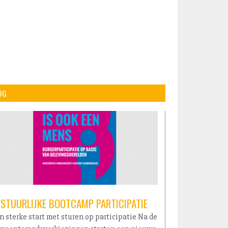
OG
ESTUURLIJKE BOOTCAMP PARTICIPATIE
n sterke start met sturen op participatie Na de