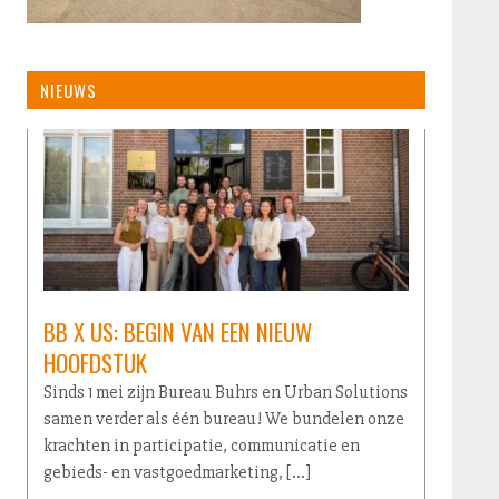
NIEUWS
BB X US: BEGIN VAN EEN NIEUW
HOOFDSTUK
Sinds 1 mei zijn Bureau Buhrs en Urban Solutions
samen verder als één bureau! We bundelen onze
krachten in participatie, communicatie en
gebieds- en vastgoedmarketing, […]