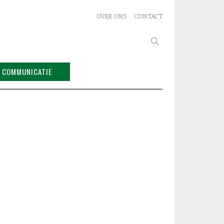
OVER ONS
CONTACT
Zoeken
naar:
COMMUNICATIE