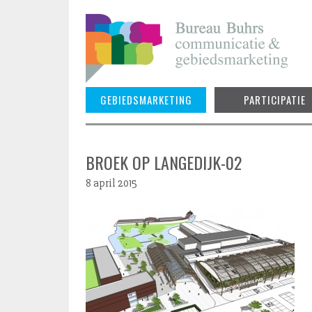
Skip
to
content
GEBIEDSMARKETING
PARTICIPATIE
BROEK OP LANGEDIJK-02
8 april 2015