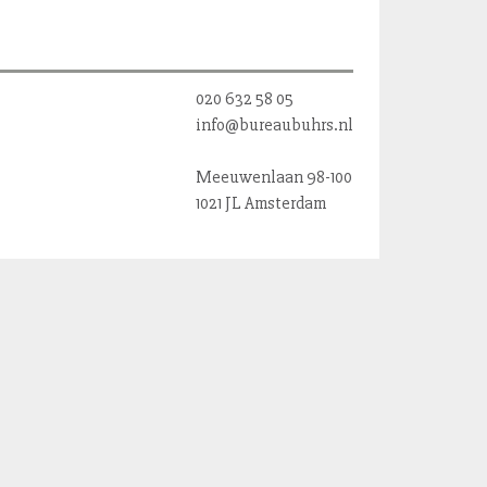
020 632 58 05
info@bureaubuhrs.nl
Meeuwenlaan 98-100
1021 JL Amsterdam