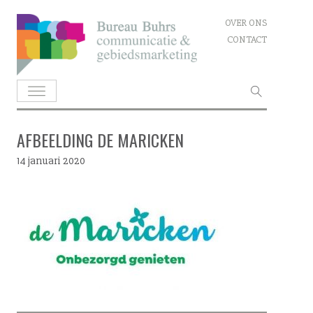
Skip
OVER ONS
to
CONTACT
content
Zoeken
naar:
AFBEELDING DE MARICKEN
14 januari 2020