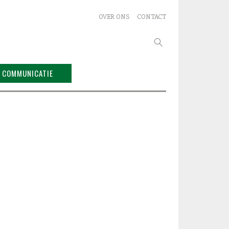
OVER ONS
CONTACT
Zoeken
naar:
COMMUNICATIE