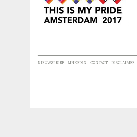
NIEUWSBRIEF
LINKEDIN
CONTACT
DISCLAIMER