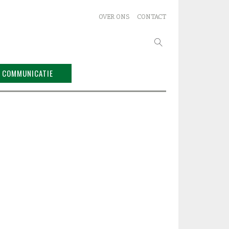
OVER ONS
CONTACT
Zoeken
naar:
COMMUNICATIE