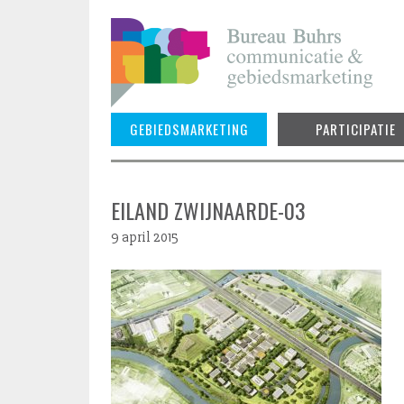
Skip
to
content
GEBIEDSMARKETING
PARTICIPATIE
EILAND ZWIJNAARDE-03
9 april 2015