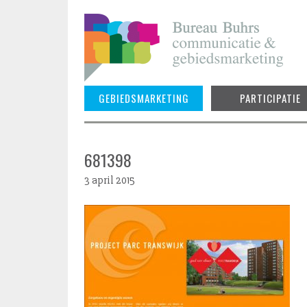
Skip
to
content
GEBIEDSMARKETING
PARTICIPATIE
681398
3 april 2015