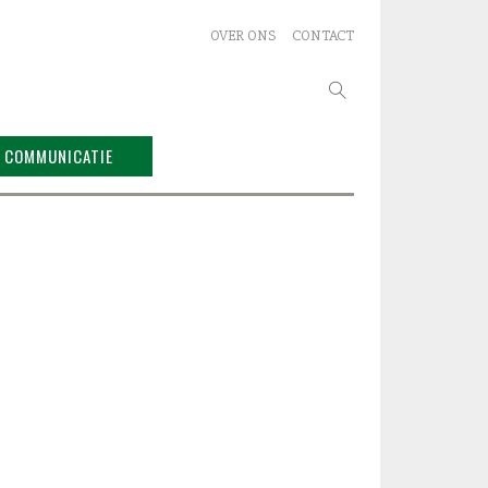
OVER ONS
CONTACT
Zoeken
naar:
COMMUNICATIE