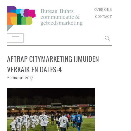
Skip
OVER ONS
to
CONTACT
content
Zoeken
naar:
AFTRAP CITYMARKETING IJMUIDEN
VERKAIK EN DALES-4
20 maart 2017