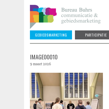
Skip
to
content
GEBIEDSMARKETING
PARTICIPATIE
IMAGE00010
9 maart 2026