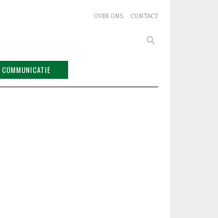
OVER ONS
CONTACT
Zoeken
naar:
COMMUNICATIE