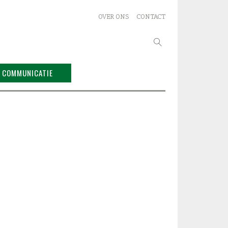
OVER ONS
CONTACT
Zoeken
naar:
COMMUNICATIE