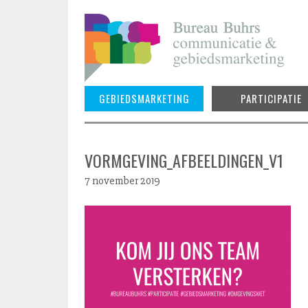
Skip
to
content
GEBIEDSMARKETING
PARTICIPATIE
VORMGEVING_AFBEELDINGEN_V1
7 november 2019