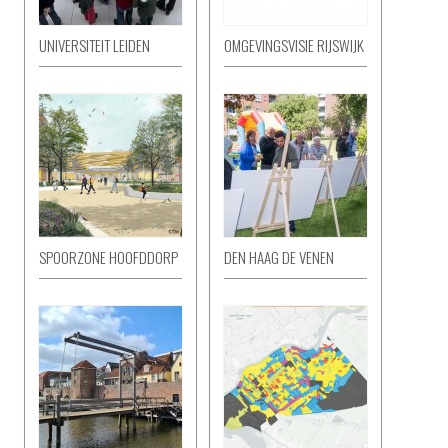
UNIVERSITEIT LEIDEN
OMGEVINGSVISIE RIJSWIJK
SPOORZONE HOOFDDORP
DEN HAAG DE VENEN