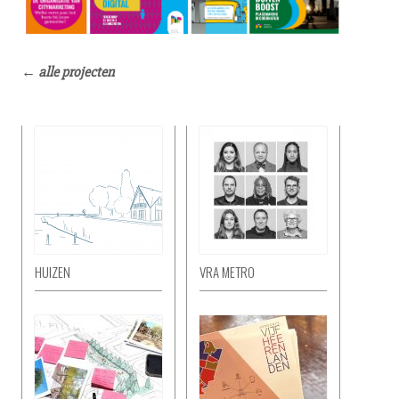
← alle projecten
HUIZEN
VRA METRO