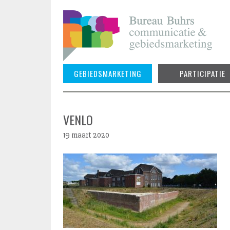
Skip
to
content
GEBIEDSMARKETING
PARTICIPATIE
VENLO
19 maart 2020