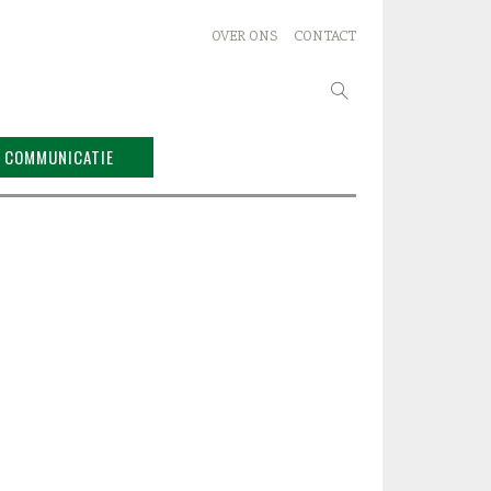
OVER ONS
CONTACT
Zoeken
naar:
COMMUNICATIE