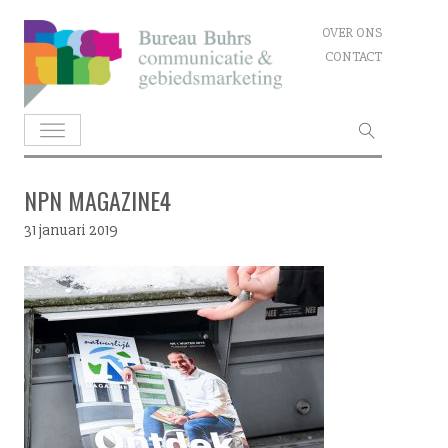
Skip
OVER ONS
to
CONTACT
content
Zoeken
naar:
NPN MAGAZINE4
31 januari 2019