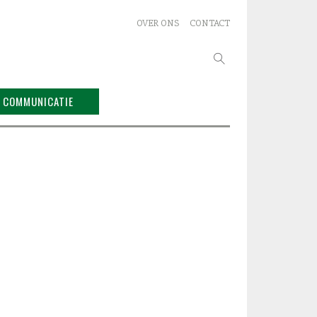
OVER ONS
CONTACT
Zoeken
naar:
COMMUNICATIE