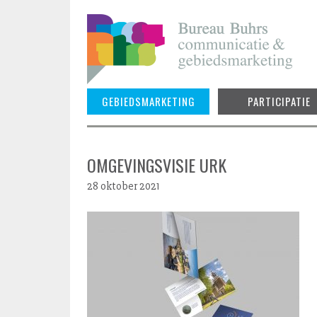
Skip
to
content
GEBIEDSMARKETING
PARTICIPATIE
OMGEVINGSVISIE URK
28 oktober 2021