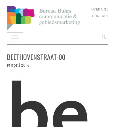
Skip
OVER ONS
to
CONTACT
content
Zoeken
naar:
BEETHOVENSTRAAT-00
15 april 2015