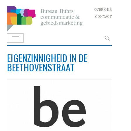
Skip
OVER ONS
to
CONTACT
content
Zoeken
naar:
EIGENZINNIGHEID IN DE
BEETHOVENSTRAAT