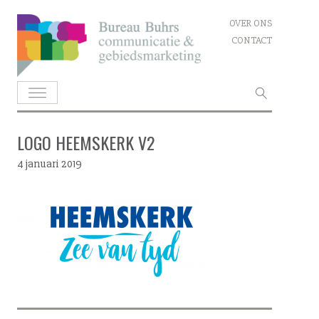
Skip
OVER ONS
to
CONTACT
content
Zoeken
naar:
LOGO HEEMSKERK V2
4 januari 2019