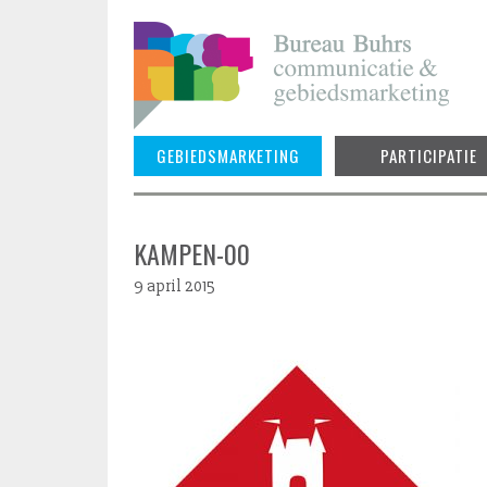
Skip
to
content
GEBIEDSMARKETING
PARTICIPATIE
KAMPEN-00
9 april 2015