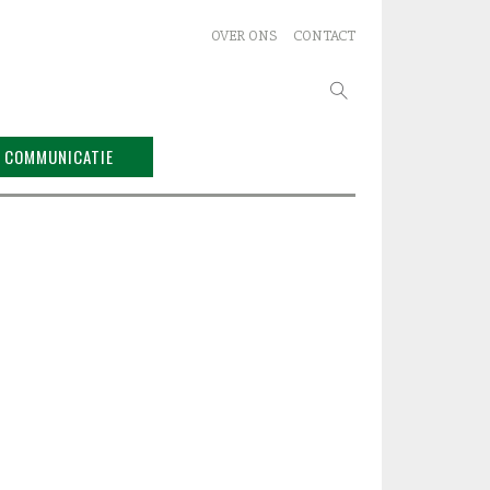
OVER ONS
CONTACT
Zoeken
naar:
COMMUNICATIE