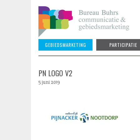
Skip
to
content
GEBIEDSMARKETING
PARTICIPATIE
PN LOGO V2
5 juni 2019