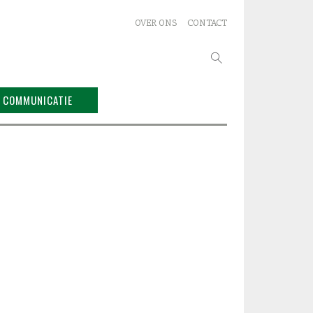
OVER ONS
CONTACT
Zoeken
naar:
COMMUNICATIE