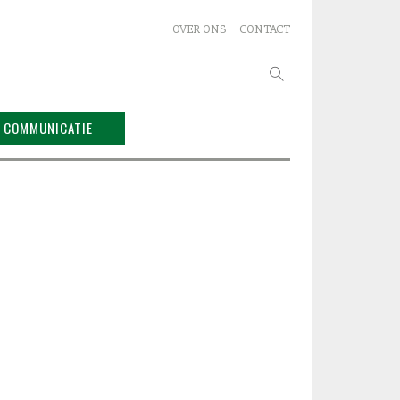
OVER ONS
CONTACT
Zoeken
naar:
COMMUNICATIE