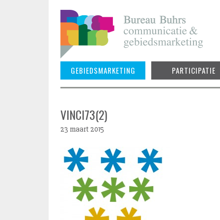
Skip
to
content
GEBIEDSMARKETING
PARTICIPATIE
VINCI73(2)
23 maart 2015