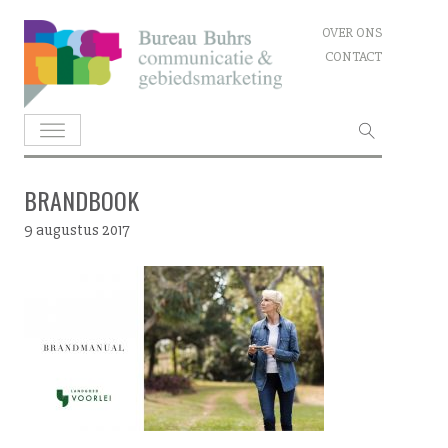
Skip
OVER ONS
to
CONTACT
content
Zoeken
naar:
BRANDBOOK
9 augustus 2017