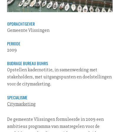
OPDRACHTGEVER
Gemeente Vlissingen
PERIODE
2009
BIJDRAGE BUREAU BUHRS
Opstellen kadernotitie, in samenwerking met
stakeholders, met uitgangspunten en doelstellingen
voor de citymarketing.
SPECIALISME
Citymarketing
De gemeente Vlissingen formuleerde in 2009 een
ambitieus programma van maatregelen voor de