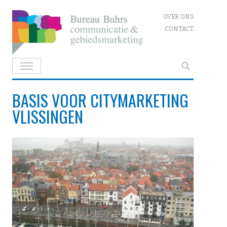
Skip
OVER ONS
to
CONTACT
content
Zoeken
naar:
BASIS VOOR CITYMARKETING
VLISSINGEN