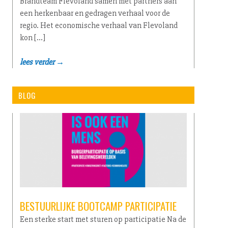
Brandteam Flevoland samen met partners aan
een herkenbaar en gedragen verhaal voor de
regio. Het economische verhaal van Flevoland
kon […]
lees verder →
BLOG
BESTUURLIJKE BOOTCAMP PARTICIPATIE
Een sterke start met sturen op participatie Na de