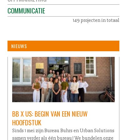
COMMUNICATIE
149 projecten in totaal
NIEUWS
BB X US: BEGIN VAN EEN NIEUW
HOOFDSTUK
Sinds 1 mei zijn Bureau Buhrs en Urban Solutions
samen verder als één bureau! We bundelen onze