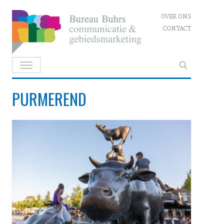
Skip
OVER ONS
to
CONTACT
content
Zoeken
naar:
PURMEREND