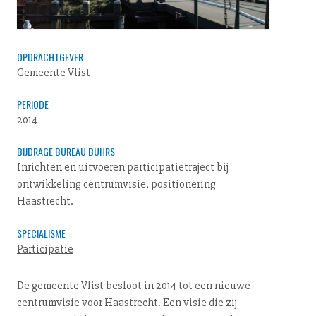
OPDRACHTGEVER
Gemeente Vlist
PERIODE
2014
BIJDRAGE BUREAU BUHRS
Inrichten en uitvoeren participatietraject bij
ontwikkeling centrumvisie, positionering
Haastrecht.
SPECIALISME
Participatie
De gemeente Vlist besloot in 2014 tot een nieuwe
cen­trum­vi­sie voor Haastrecht. Een visie die zij