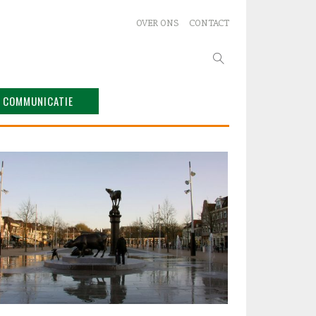
OVER ONS
CONTACT
Zoeken
naar:
COMMUNICATIE