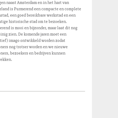
gen naast Amsterdam en in het hart van
rland is Purmerend een compacte en complete
stad, een goed bereikbare werkstad en een
tige historische stad om te bezoeken.
rend is mooi en bijzonder, maar laat dit nog
inig zien. De komende jaren moet een
itief) imago ontwikkeld worden zodat
ners nog trotser worden en we nieuwe
ners, bezoekers en bedrijven kunnen
rekken.