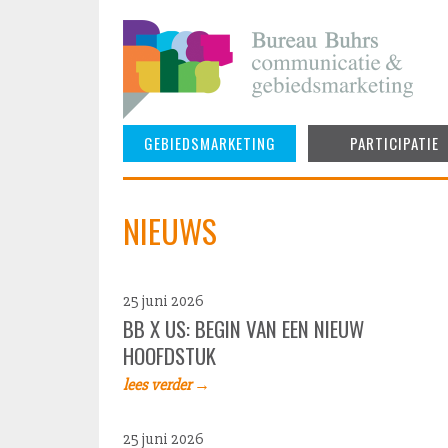
Skip
to
content
GEBIEDSMARKETING
PARTICIPATIE
NIEUWS
25 juni 2026
BB X US: BEGIN VAN EEN NIEUW
HOOFDSTUK
lees verder →
25 juni 2026