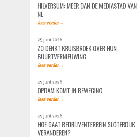
HILVERSUM: MEER DAN DE MEDIASTAD VAN
NL
lees verder →
25 juni 2026
ZO DENKT KRUISBROEK OVER HUN
BUURTVERNIEUWING
lees verder →
25 juni 2026
OPDAM KOMT IN BEWEGING
lees verder →
25 juni 2026
HOE GAAT BEDRIJVENTERREIN SLOTERDIJK
VERANDEREN?