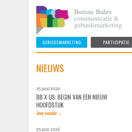
Skip
to
content
GEBIEDSMARKETING
PARTICIPATIE
NIEUWS
25 juni 2026
BB X US: BEGIN VAN EEN NIEUW
HOOFDSTUK
lees verder →
25 juni 2026