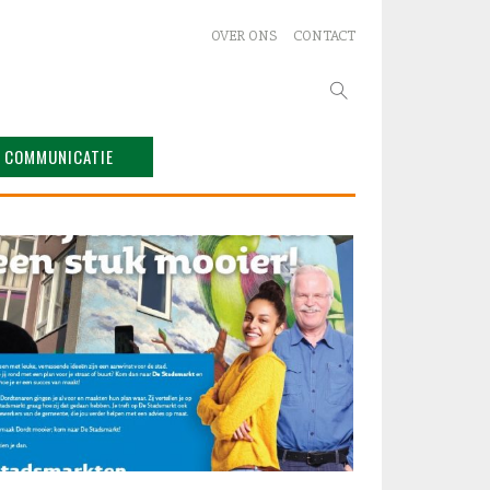
OVER ONS
CONTACT
Zoeken
naar:
COMMUNICATIE