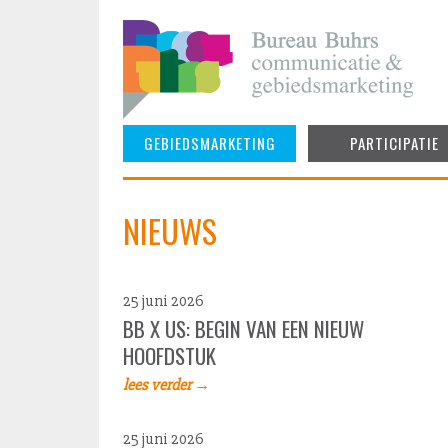
Skip
to
content
GEBIEDSMARKETING
PARTICIPATIE
NIEUWS
25 juni 2026
BB X US: BEGIN VAN EEN NIEUW
HOOFDSTUK
lees verder →
25 juni 2026