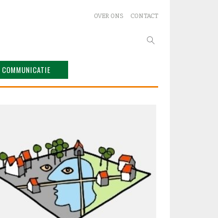
OVER ONS
CONTACT
Zoeken
naar:
COMMUNICATIE