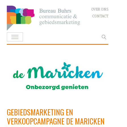
Skip
OVER ONS
to
CONTACT
content
Zoeken
naar:
GEBIEDSMARKETING EN
VERKOOPCAMPAGNE DE MARICKEN