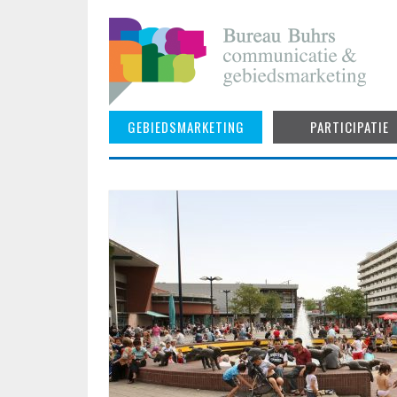
Skip
to
content
GEBIEDSMARKETING
PARTICIPATIE