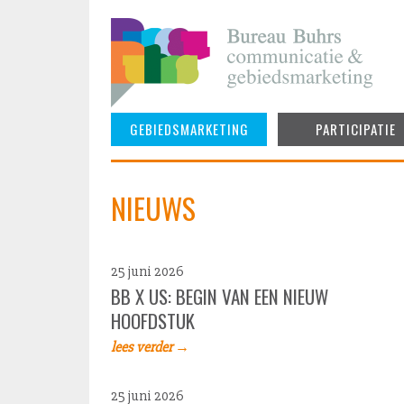
Skip
to
content
GEBIEDSMARKETING
PARTICIPATIE
NIEUWS
25 juni 2026
BB X US: BEGIN VAN EEN NIEUW
HOOFDSTUK
lees verder →
25 juni 2026