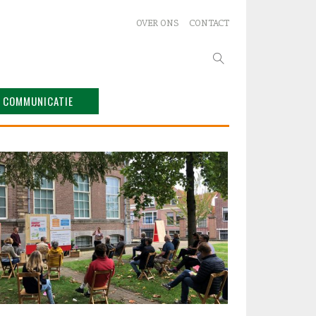
OVER ONS
CONTACT
Zoeken
naar:
COMMUNICATIE